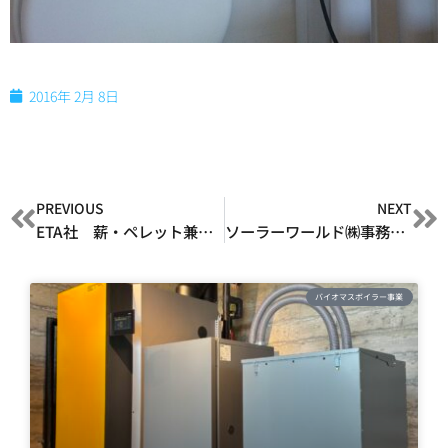
2016年 2月 8日
PREVIOUS
NEXT
ETA社 薪・ペレット兼用ボイラー（富山県）
ソーラーワールド㈱事務所バイオマスボイラーマイクロ熱供給システム
バイオマスボイラー事業