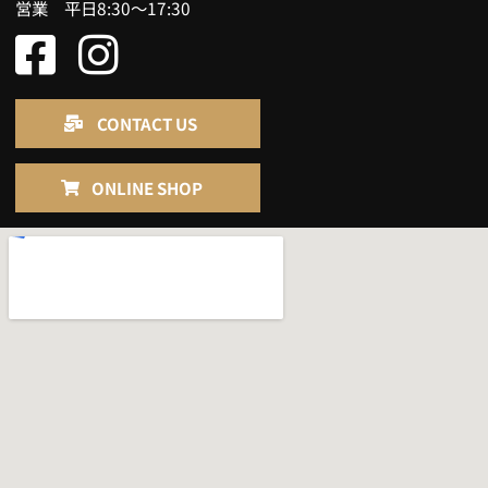
営業 平日8:30～17:30
CONTACT US
ONLINE SHOP