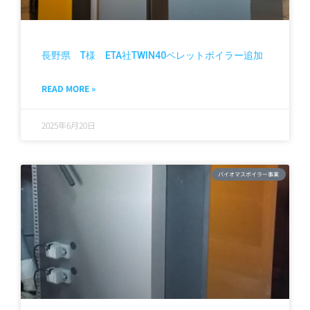
長野県 T様 ETA社TWIN40ペレットボイラー追加
READ MORE »
2025年6月20日
バイオマスボイラー事業