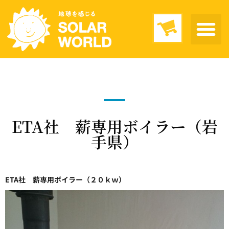
ETA社 薪専用ボイラー（岩
手県）
ETA社 薪専用ボイラー（２０ｋｗ）