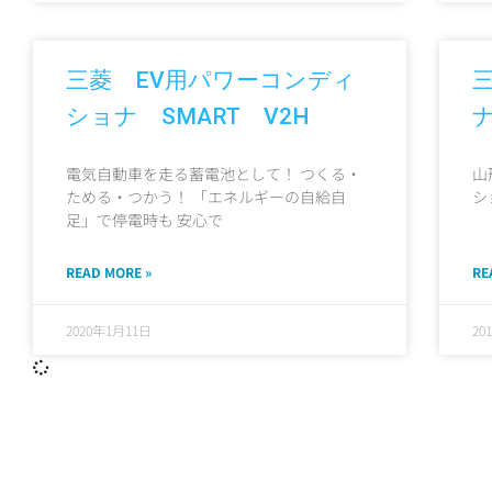
三菱 EV用パワーコンディ
ショナ SMART V2H
電気自動車を走る蓄電池として！ つくる・
山
ためる・つかう！ 「エネルギーの自給自
シ
足」で停電時も 安心で
READ MORE »
RE
2020年1月11日
20