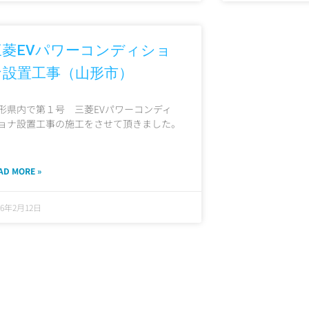
三菱EVパワーコンディショ
ナ設置工事（山形市）
形県内で第１号 三菱EVパワーコンディ
ョナ設置工事の施工をさせて頂きました。
AD MORE »
16年2月12日