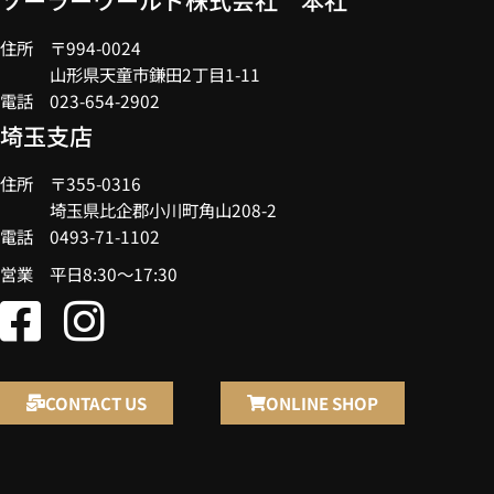
ソーラーワールド株式会社 本社
住所 〒994-0024
山形県天童市鎌田2丁目1-11
電話 023-654-2902
埼玉支店
住所 〒355-0316
埼玉県比企郡小川町角山208-2
電話 0493-71-1102
営業 平日8:30～17:30
CONTACT US
ONLINE SHOP