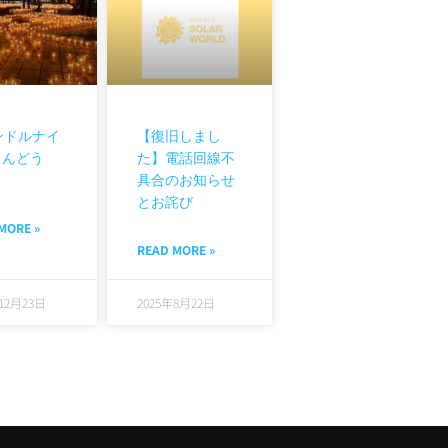
ンドルナイ
【復旧しまし
てんどう
た】電話回線不
具合のお知らせ
とお詫び
MORE »
READ MORE »
年12月23日
2025年8月22日