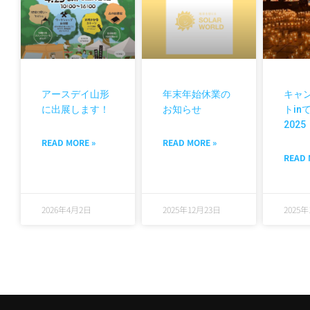
アースデイ山形
年末年始休業の
キャ
に出展します！
お知らせ
トin
2025
READ MORE »
READ MORE »
READ 
2026年4月2日
2025年12月23日
2025