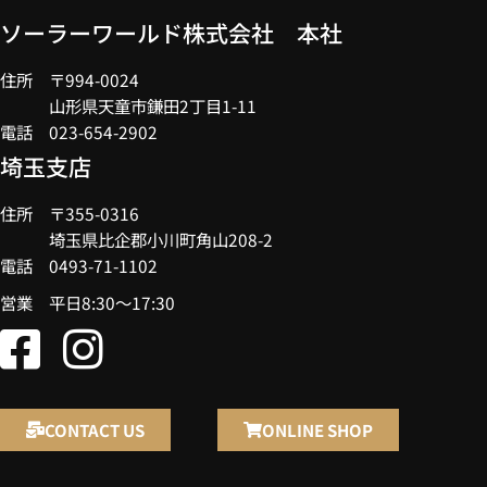
ソーラーワールド株式会社 本社
住所 〒994-0024
山形県天童市鎌田2丁目1-11
電話 023-654-2902
埼玉支店
住所 〒355-0316
埼玉県比企郡小川町角山208-2
電話 0493-71-1102
営業 平日8:30～17:30
CONTACT US
ONLINE SHOP