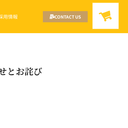
採用情報
CONTACT US
せとお詫び