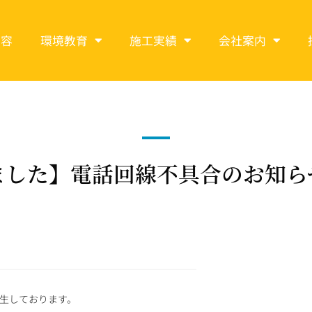
内容
環境教育
施工実績
会社案内
ました】電話回線不具合のお知ら
生しております。