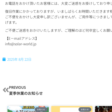
お電話をおかけ頂いたお客様には、大変ご迷惑をお掛けしており申
復旧作業にかかっておりますが、いましばらくお時間いただきます
ご不便をおかけし大変申し訳ございませんが、ご用件等につきまし
げます。
ご不便ご迷惑をおかけいたしますが、ご理解のほど何卒宜しくお願
【
E
－
mail
アドレス】
info@solar-world.jp
2025年 8月 22日
PREVIOUS
夏季休業のお知らせ
お知らせ
お知らせ