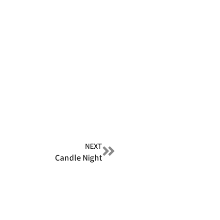
NEXT
Candle Night