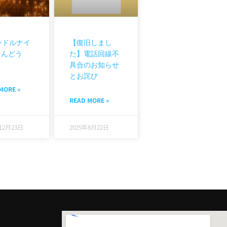
ンドルナイ
【復旧しまし
てんどう
た】電話回線不
具合のお知らせ
とお詫び
MORE »
READ MORE »
年12月23日
2025年8月22日