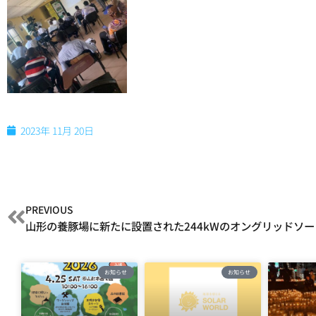
2023年 11月 20日
PREVIOUS
山形の養豚場に新たに設置された244kWのオングリッドソ
お知らせ
お知らせ