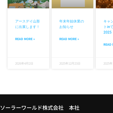
アースデイ山形
年末年始休業の
キャ
に出展します！
お知らせ
トin
2025
READ MORE »
READ MORE »
READ 
2026年4月2日
2025年12月23日
2025
ソーラーワールド株式会社 本社