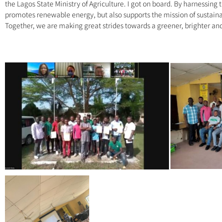
the Lagos State Ministry of Agriculture. I got on board. By harnessing t
promotes renewable energy, but also supports the mission of sustaina
Together, we are making great strides towards a greener, brighter an