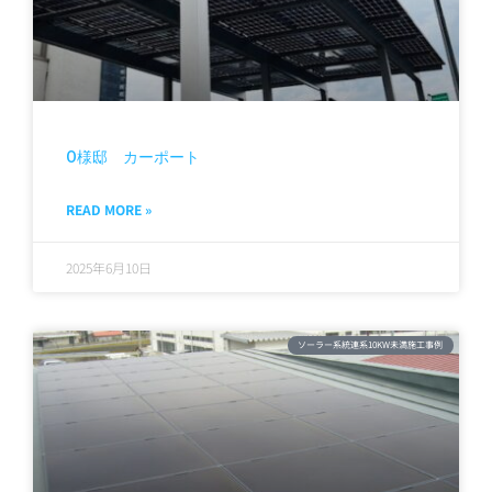
O様邸 カーポート
READ MORE »
2025年6月10日
ソーラー系統連系10KW未満施工事例