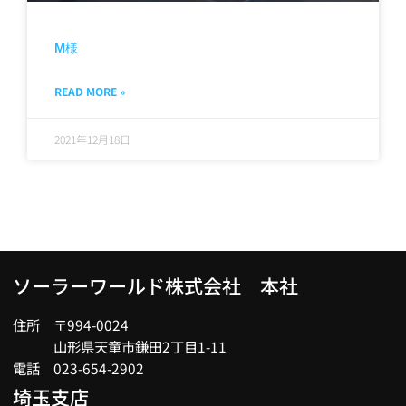
M様
READ MORE »
2021年12月18日
ソーラーワールド株式会社 本社
住所 〒994-0024
山形県天童市鎌田2丁目1-11
電話 023-654-2902
埼玉支店