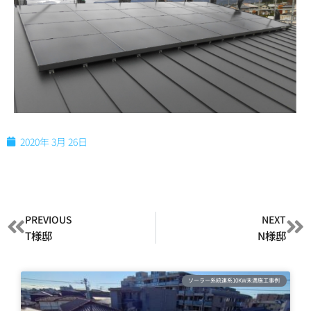
2020年 3月 26日
PREVIOUS
NEXT
T様邸
N様邸
ソーラー系統連系10KW未満施工事例