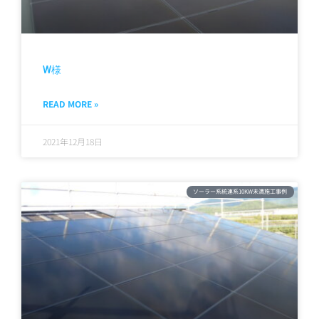
W様
READ MORE »
2021年12月18日
ソーラー系統連系10KW未満施工事例