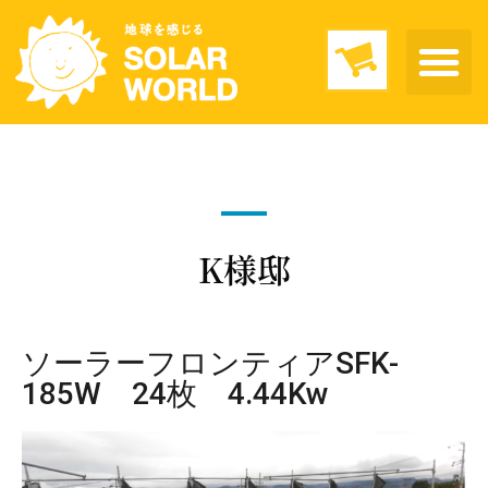
K様邸
ソーラーフロンティアSFK-
185W 24枚 4.44Kw