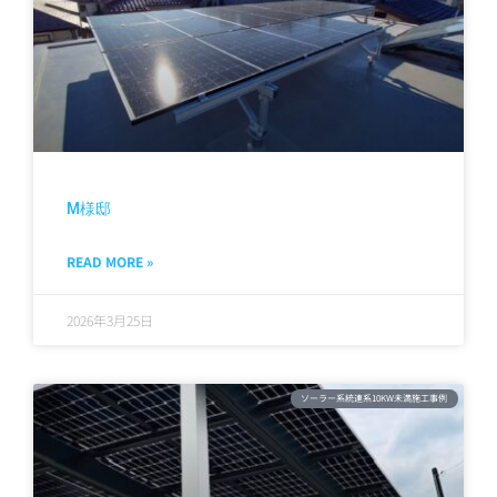
M様邸
READ MORE »
2026年3月25日
ソーラー系統連系10KW未満施工事例