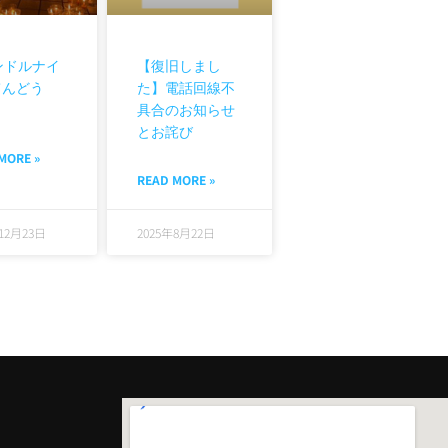
ンドルナイ
【復旧しまし
てんどう
た】電話回線不
具合のお知らせ
とお詫び
MORE »
READ MORE »
年12月23日
2025年8月22日