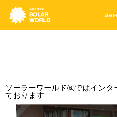
事業
ソーラーワールド㈱ではインタ
ております