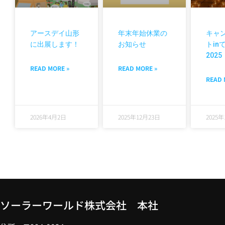
アースデイ山形
年末年始休業の
キャ
に出展します！
お知らせ
トin
2025
READ MORE »
READ MORE »
READ 
2026年4月2日
2025年12月23日
2025
ソーラーワールド株式会社 本社