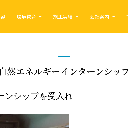
内容
環境教育
施工実績
会社案内
自然エネルギーインターンシッ
ーンシップを受入れ